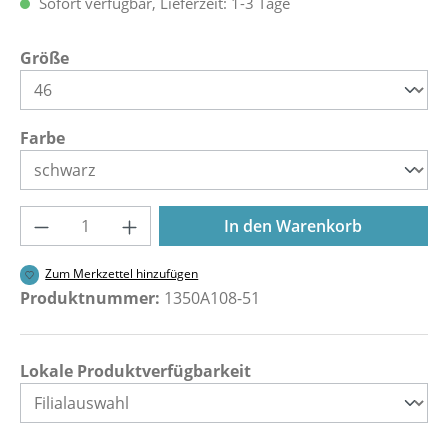
Sofort verfügbar, Lieferzeit: 1-3 Tage
auswählen
Größe
auswählen
Farbe
Produkt Anzahl: Gib den gewünschten Wer
In den Warenkorb
Zum Merkzettel hinzufügen
Produktnummer:
1350A108-51
Lokale Produktverfügbarkeit