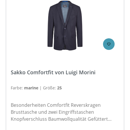
Sakko Comfortfit von Luigi Morini
Farbe:
marine
|
Größe:
25
Besonderheiten Comfortfit Reverskragen
Brusttasche und zwei Eingriffstaschen
Knopfverschluss Baumwollqualität Gefüttert
Material Oberstoff: 98 % Baumwolle, 2 % Elasthan