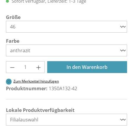
Sofort verfügbar, Lieferzeit: 1-3 Tage
auswählen
Größe
auswählen
Farbe
Produkt Anzahl: Gib den gewünschten Wer
In den Warenkorb
Zum Merkzettel hinzufügen
Produktnummer:
1350A132-42
Lokale Produktverfügbarkeit