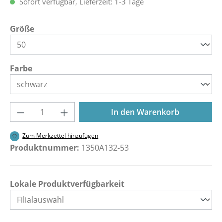
Sofort verfügbar, Lieferzeit: 1-3 Tage
auswählen
Größe
auswählen
Farbe
Produkt Anzahl: Gib den gewünschten Wer
In den Warenkorb
Zum Merkzettel hinzufügen
Produktnummer:
1350A132-53
Lokale Produktverfügbarkeit