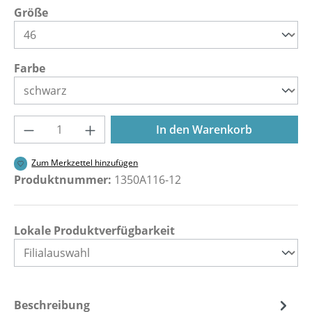
auswählen
Größe
auswählen
Farbe
Produkt Anzahl: Gib den gewünschten Wer
In den Warenkorb
Zum Merkzettel hinzufügen
Produktnummer:
1350A116-12
Lokale Produktverfügbarkeit
Beschreibung