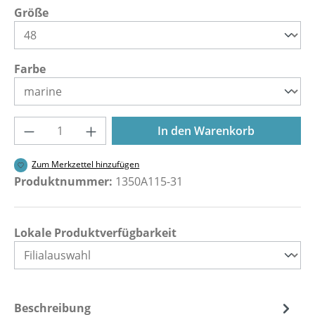
auswählen
Größe
auswählen
Farbe
Produkt Anzahl: Gib den gewünschten Wer
In den Warenkorb
Zum Merkzettel hinzufügen
Produktnummer:
1350A115-31
Lokale Produktverfügbarkeit
Beschreibung