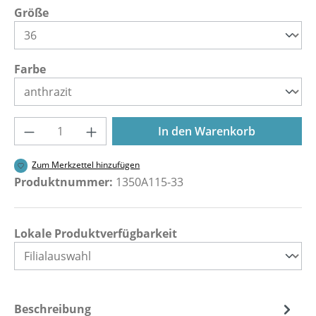
auswählen
Größe
auswählen
Farbe
Produkt Anzahl: Gib den gewünschten Wer
In den Warenkorb
Zum Merkzettel hinzufügen
Produktnummer:
1350A115-33
Lokale Produktverfügbarkeit
Beschreibung