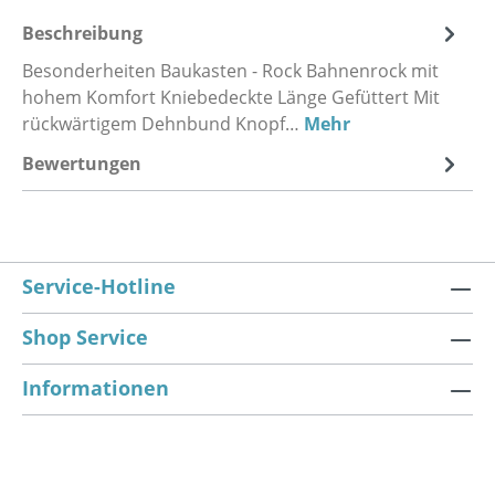
Beschreibung
Besonderheiten Baukasten - Rock Bahnenrock mit
hohem Komfort Kniebedeckte Länge Gefüttert Mit
rückwärtigem Dehnbund Knopf…
Mehr
Bewertungen
Service-Hotline
Shop Service
Informationen