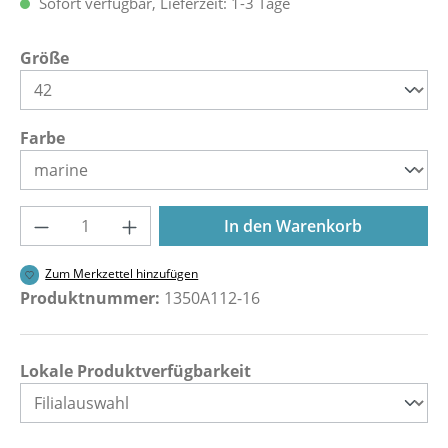
Sofort verfügbar, Lieferzeit: 1-3 Tage
auswählen
Größe
auswählen
Farbe
Produkt Anzahl: Gib den gewünschten Wer
In den Warenkorb
Zum Merkzettel hinzufügen
Produktnummer:
1350A112-16
Lokale Produktverfügbarkeit