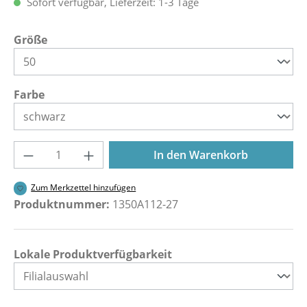
Sofort verfügbar, Lieferzeit: 1-3 Tage
auswählen
Größe
auswählen
Farbe
Produkt Anzahl: Gib den gewünschten Wer
In den Warenkorb
Zum Merkzettel hinzufügen
Produktnummer:
1350A112-27
Lokale Produktverfügbarkeit