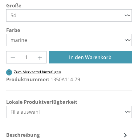
auswählen
Größe
auswählen
Farbe
Produkt Anzahl: Gib den gewünschten Wer
In den Warenkorb
Zum Merkzettel hinzufügen
Produktnummer:
1350A114-79
Lokale Produktverfügbarkeit
Beschreibung