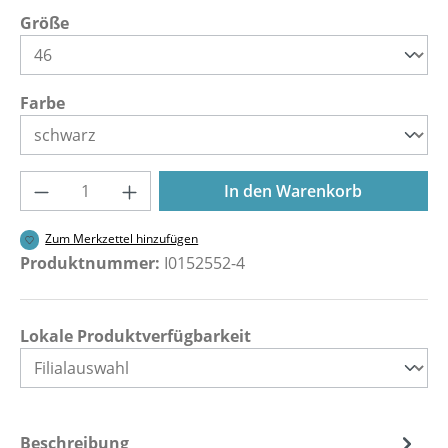
auswählen
Größe
auswählen
Farbe
Produkt Anzahl: Gib den gewünschten Wer
In den Warenkorb
Zum Merkzettel hinzufügen
Produktnummer:
I0152552-4
Lokale Produktverfügbarkeit
Beschreibung