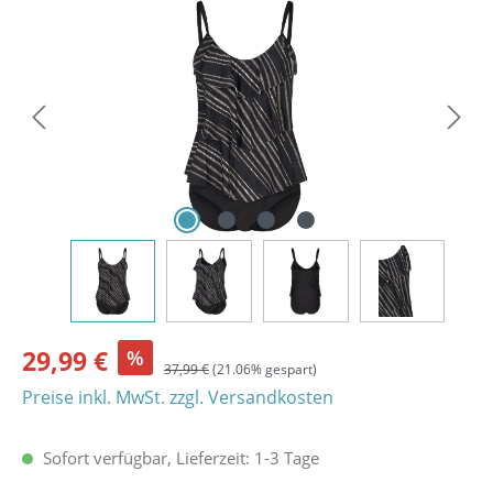
Bildergalerie überspringen
29,99 €
%
37,99 €
(21.06% gespart)
Preise inkl. MwSt. zzgl. Versandkosten
Sofort verfügbar, Lieferzeit: 1-3 Tage