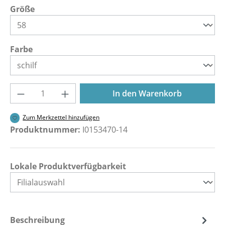
auswählen
Größe
auswählen
Farbe
Produkt Anzahl: Gib den gewünschten Wer
In den Warenkorb
Zum Merkzettel hinzufügen
Produktnummer:
I0153470-14
Lokale Produktverfügbarkeit
Beschreibung