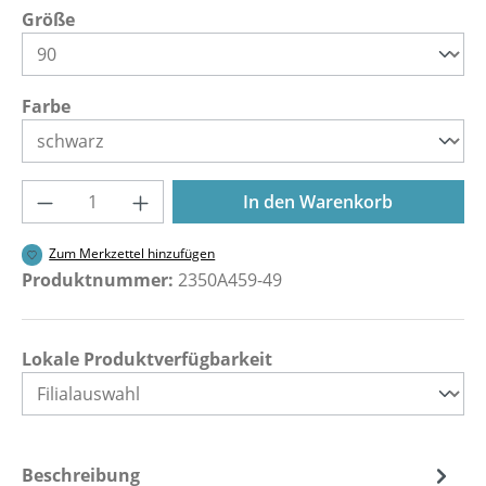
auswählen
Größe
auswählen
Farbe
Produkt Anzahl: Gib den gewünschten Wer
In den Warenkorb
Zum Merkzettel hinzufügen
Produktnummer:
2350A459-49
Lokale Produktverfügbarkeit
Beschreibung