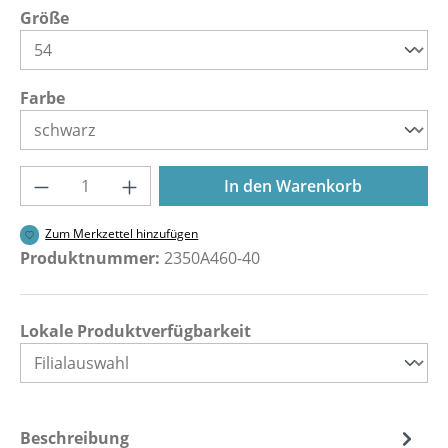
auswählen
Größe
auswählen
Farbe
Produkt Anzahl: Gib den gewünschten Wer
In den Warenkorb
Zum Merkzettel hinzufügen
Produktnummer:
2350A460-40
Lokale Produktverfügbarkeit
Beschreibung