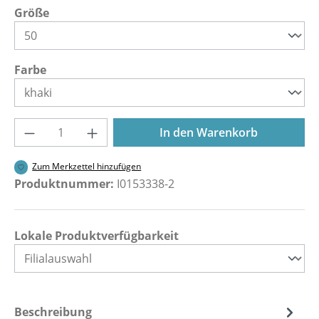
auswählen
Größe
auswählen
Farbe
Produkt Anzahl: Gib den gewünschten Wer
In den Warenkorb
Zum Merkzettel hinzufügen
Produktnummer:
I0153338-2
Lokale Produktverfügbarkeit
Beschreibung