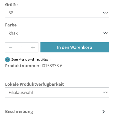
auswählen
Größe
auswählen
Farbe
Produkt Anzahl: Gib den gewünschten Wer
In den Warenkorb
Zum Merkzettel hinzufügen
Produktnummer:
I0153338-6
Lokale Produktverfügbarkeit
Beschreibung