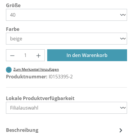
auswählen
Größe
auswählen
Farbe
Produkt Anzahl: Gib den gewünschten Wer
In den Warenkorb
Zum Merkzettel hinzufügen
Produktnummer:
I0153395-2
Lokale Produktverfügbarkeit
Beschreibung