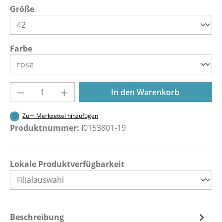
auswählen
Größe
auswählen
Farbe
Produkt Anzahl: Gib den gewünschten Wer
In den Warenkorb
Zum Merkzettel hinzufügen
Produktnummer:
I0153801-19
Lokale Produktverfügbarkeit
Beschreibung