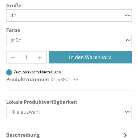
auswählen
Größe
auswählen
Farbe
Produkt Anzahl: Gib den gewünschten Wer
In den Warenkorb
Zum Merkzettel hinzufügen
Produktnummer:
I0153801-35
Lokale Produktverfügbarkeit
Beschreibung