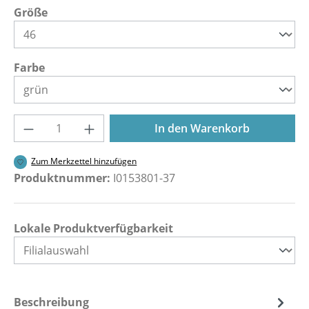
auswählen
Größe
auswählen
Farbe
Produkt Anzahl: Gib den gewünschten Wer
In den Warenkorb
Zum Merkzettel hinzufügen
Produktnummer:
I0153801-37
Lokale Produktverfügbarkeit
Beschreibung