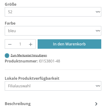
auswählen
Größe
auswählen
Farbe
Produkt Anzahl: Gib den gewünschten Wer
In den Warenkorb
Zum Merkzettel hinzufügen
Produktnummer:
I0153801-48
Lokale Produktverfügbarkeit
Beschreibung