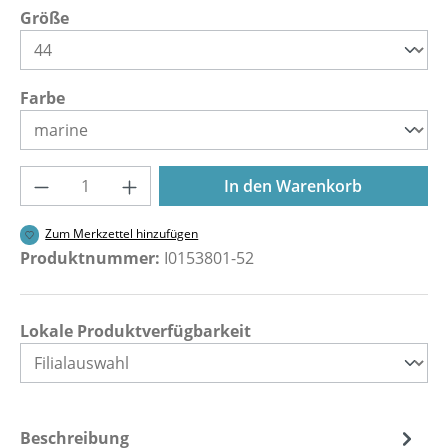
auswählen
Größe
auswählen
Farbe
Produkt Anzahl: Gib den gewünschten Wer
In den Warenkorb
Zum Merkzettel hinzufügen
Produktnummer:
I0153801-52
Lokale Produktverfügbarkeit
Beschreibung