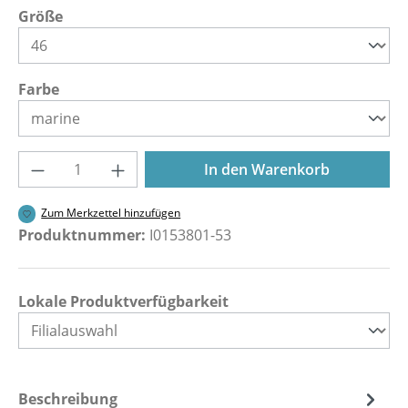
auswählen
Größe
auswählen
Farbe
Produkt Anzahl: Gib den gewünschten Wer
In den Warenkorb
Zum Merkzettel hinzufügen
Produktnummer:
I0153801-53
Lokale Produktverfügbarkeit
Beschreibung