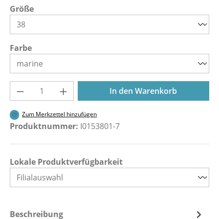
auswählen
Größe
auswählen
Farbe
Produkt Anzahl: Gib den gewünschten Wer
In den Warenkorb
Zum Merkzettel hinzufügen
Produktnummer:
I0153801-7
Lokale Produktverfügbarkeit
Beschreibung