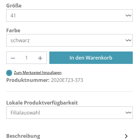
auswählen
Größe
auswählen
Farbe
Produkt Anzahl: Gib den gewünschten Wer
In den Warenkorb
Zum Merkzettel hinzufügen
Produktnummer:
2020E723-373
Lokale Produktverfügbarkeit
Beschreibung