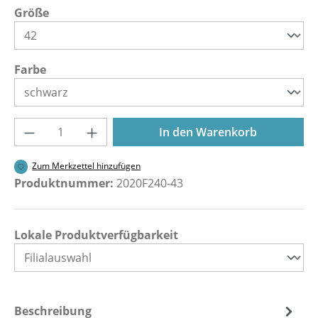
auswählen
Größe
auswählen
Farbe
Produkt Anzahl: Gib den gewünschten Wer
In den Warenkorb
Zum Merkzettel hinzufügen
Produktnummer:
2020F240-43
Lokale Produktverfügbarkeit
Beschreibung