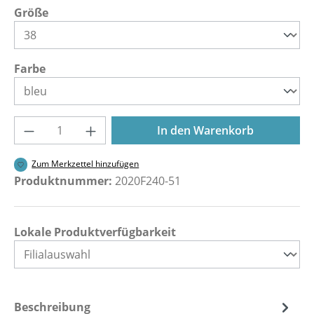
auswählen
Größe
auswählen
Farbe
Produkt Anzahl: Gib den gewünschten Wer
In den Warenkorb
Zum Merkzettel hinzufügen
Produktnummer:
2020F240-51
Lokale Produktverfügbarkeit
Beschreibung