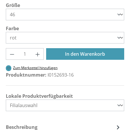
auswählen
Größe
auswählen
Farbe
Produkt Anzahl: Gib den gewünschten Wer
In den Warenkorb
Zum Merkzettel hinzufügen
Produktnummer:
I0152693-16
Lokale Produktverfügbarkeit
Beschreibung