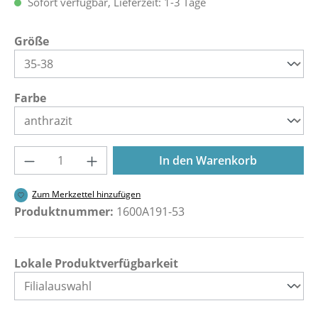
Sofort verfügbar, Lieferzeit: 1-3 Tage
auswählen
Größe
auswählen
Farbe
Produkt Anzahl: Gib den gewünschten Wer
In den Warenkorb
Zum Merkzettel hinzufügen
Produktnummer:
1600A191-53
Lokale Produktverfügbarkeit