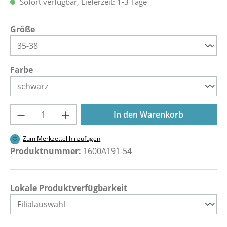
Sofort verfügbar, Lieferzeit: 1-3 Tage
auswählen
Größe
auswählen
Farbe
Produkt Anzahl: Gib den gewünschten Wer
In den Warenkorb
Zum Merkzettel hinzufügen
Produktnummer:
1600A191-54
Lokale Produktverfügbarkeit