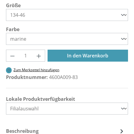
auswählen
Größe
auswählen
Farbe
Produkt Anzahl: Gib den gewünschten Wer
In den Warenkorb
Zum Merkzettel hinzufügen
Produktnummer:
4600A009-83
Lokale Produktverfügbarkeit
Beschreibung