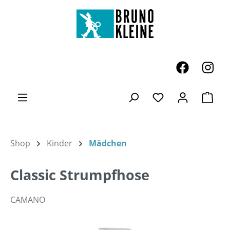
Zum Hauptinhalt springen
Ware
Du hast 0 Produk
Shop
Kinder
Mädchen
Classic Strumpfhose
CAMANO