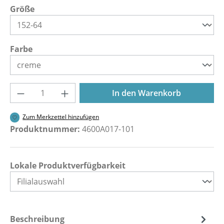
auswählen
Größe
auswählen
Farbe
Produkt Anzahl: Gib den gewünschten Wer
In den Warenkorb
Zum Merkzettel hinzufügen
Produktnummer:
4600A017-101
Lokale Produktverfügbarkeit
Beschreibung