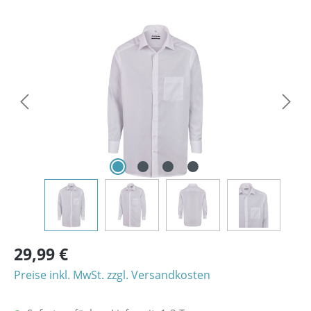
Bildergalerie überspringen
29,99 €
Preise inkl. MwSt. zzgl. Versandkosten