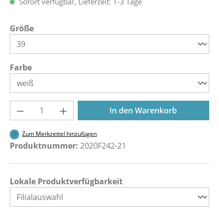
Sofort verfügbar, Lieferzeit: 1-3 Tage
auswählen
Größe
auswählen
Farbe
Produkt Anzahl: Gib den gewünschten Wer
In den Warenkorb
Zum Merkzettel hinzufügen
Produktnummer:
2020F242-21
Lokale Produktverfügbarkeit