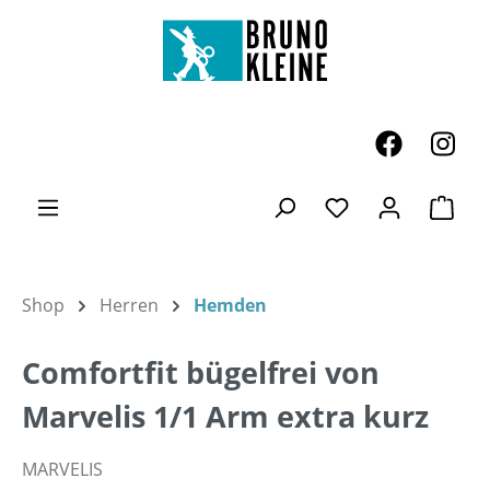
Zum Hauptinhalt springen
Ware
Du hast 0 Produk
Shop
Herren
Hemden
Comfortfit bügelfrei von
Marvelis 1/1 Arm extra kurz
MARVELIS