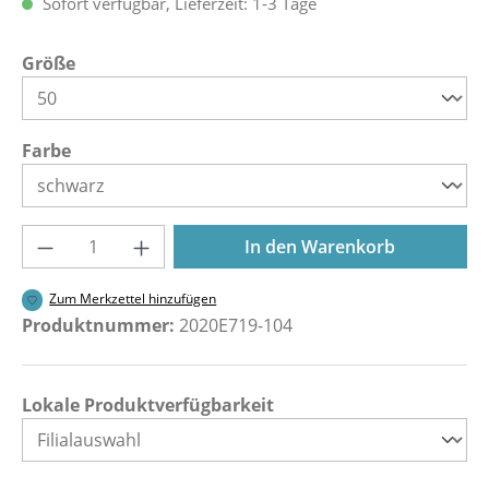
Sofort verfügbar, Lieferzeit: 1-3 Tage
auswählen
Größe
auswählen
Farbe
Produkt Anzahl: Gib den gewünschten Wer
In den Warenkorb
Zum Merkzettel hinzufügen
Produktnummer:
2020E719-104
Lokale Produktverfügbarkeit