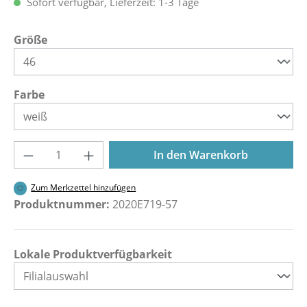
Sofort verfügbar, Lieferzeit: 1-3 Tage
auswählen
Größe
auswählen
Farbe
Produkt Anzahl: Gib den gewünschten Wer
In den Warenkorb
Zum Merkzettel hinzufügen
Produktnummer:
2020E719-57
Lokale Produktverfügbarkeit