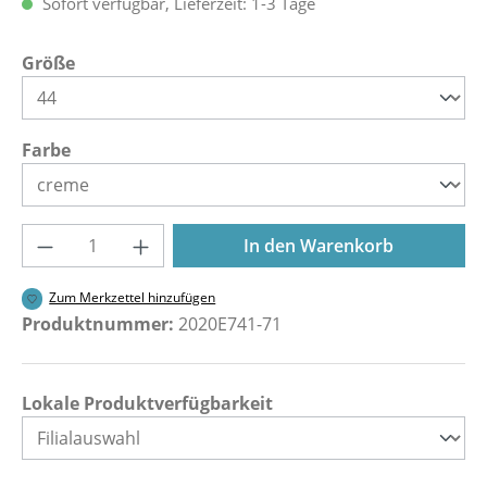
Sofort verfügbar, Lieferzeit: 1-3 Tage
auswählen
Größe
auswählen
Farbe
Produkt Anzahl: Gib den gewünschten Wer
In den Warenkorb
Zum Merkzettel hinzufügen
Produktnummer:
2020E741-71
Lokale Produktverfügbarkeit