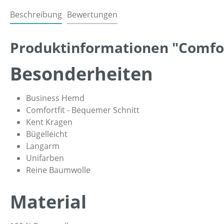
Beschreibung
Bewertungen
Produktinformationen "Comfort
Besonderheiten
Business Hemd
Comfortfit - Bequemer Schnitt
Kent Kragen
Bügelleicht
Langarm
Unifarben
Reine Baumwolle
Material