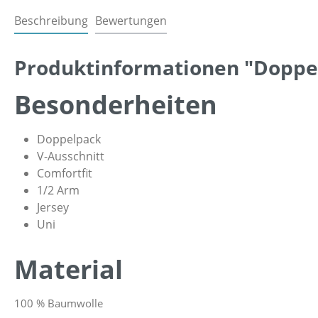
Beschreibung
Bewertungen
Produktinformationen "Doppelp
Besonderheiten
Doppelpack
V-Ausschnitt
Comfortfit
1/2 Arm
Jersey
Uni
Material
100 % Baumwolle