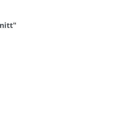
nitt"