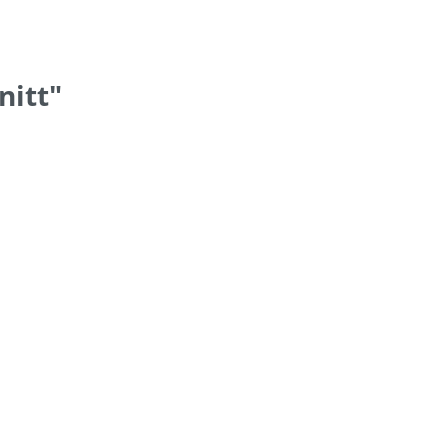
nitt"