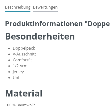
Beschreibung
Bewertungen
Produktinformationen "Doppelp
Besonderheiten
Doppelpack
V-Ausschnitt
Comfortfit
1/2 Arm
Jersey
Uni
Material
100 % Baumwolle