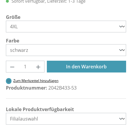
Sofort verfügbar, Lieferzeit: 1-3 Tage
auswählen
Größe
auswählen
Farbe
Produkt Anzahl: Gib den gewünschten Wer
In den Warenkorb
Zum Merkzettel hinzufügen
Produktnummer:
2042B433-53
Lokale Produktverfügbarkeit