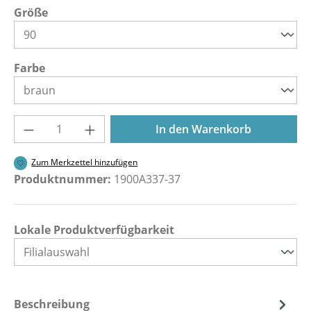
auswählen
Größe
auswählen
Farbe
Produkt Anzahl: Gib den gewünschten Wer
In den Warenkorb
Zum Merkzettel hinzufügen
Produktnummer:
1900A337-37
Lokale Produktverfügbarkeit
Beschreibung