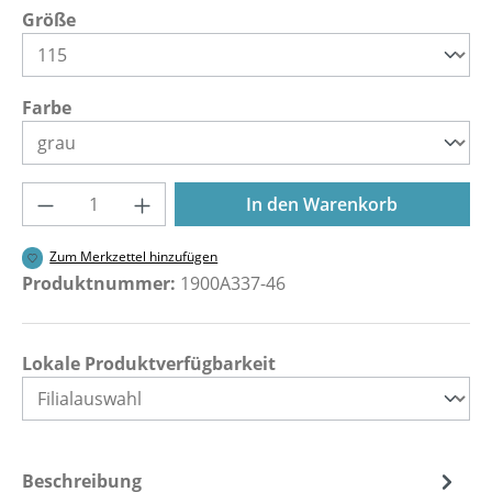
auswählen
Größe
auswählen
Farbe
Produkt Anzahl: Gib den gewünschten Wer
In den Warenkorb
Zum Merkzettel hinzufügen
Produktnummer:
1900A337-46
Lokale Produktverfügbarkeit
Beschreibung