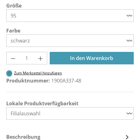
auswählen
Größe
auswählen
Farbe
Produkt Anzahl: Gib den gewünschten Wer
In den Warenkorb
Zum Merkzettel hinzufügen
Produktnummer:
1900A337-48
Lokale Produktverfügbarkeit
Beschreibung