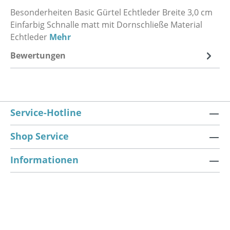
Besonderheiten Basic Gürtel Echtleder Breite 3,0 cm
Einfarbig Schnalle matt mit Dornschließe Material
Echtleder
Mehr
Bewertungen
Service-Hotline
Shop Service
Informationen