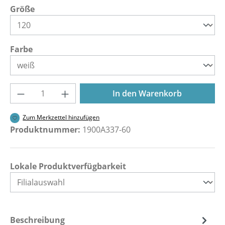
auswählen
Größe
auswählen
Farbe
Produkt Anzahl: Gib den gewünschten Wer
In den Warenkorb
Zum Merkzettel hinzufügen
Produktnummer:
1900A337-60
Lokale Produktverfügbarkeit
Beschreibung