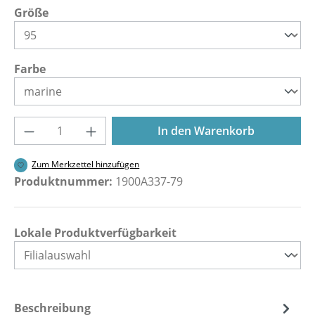
auswählen
Größe
auswählen
Farbe
Produkt Anzahl: Gib den gewünschten Wer
In den Warenkorb
Zum Merkzettel hinzufügen
Produktnummer:
1900A337-79
Lokale Produktverfügbarkeit
Beschreibung