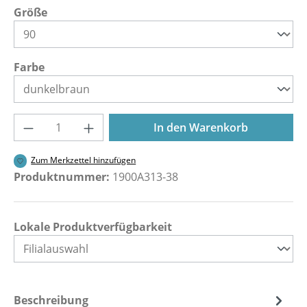
auswählen
Größe
auswählen
Farbe
Produkt Anzahl: Gib den gewünschten Wer
In den Warenkorb
Zum Merkzettel hinzufügen
Produktnummer:
1900A313-38
Lokale Produktverfügbarkeit
Beschreibung