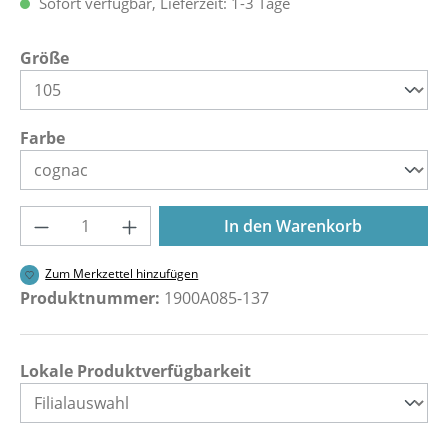
Sofort verfügbar, Lieferzeit: 1-3 Tage
auswählen
Größe
auswählen
Farbe
Produkt Anzahl: Gib den gewünschten Wer
In den Warenkorb
Zum Merkzettel hinzufügen
Produktnummer:
1900A085-137
Lokale Produktverfügbarkeit