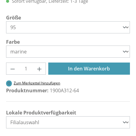
Sofort verfügbar, Lieferzeit: 1-3 Tage
auswählen
Größe
auswählen
Farbe
Produkt Anzahl: Gib den gewünschten Wer
In den Warenkorb
Zum Merkzettel hinzufügen
Produktnummer:
1900A312-64
Lokale Produktverfügbarkeit