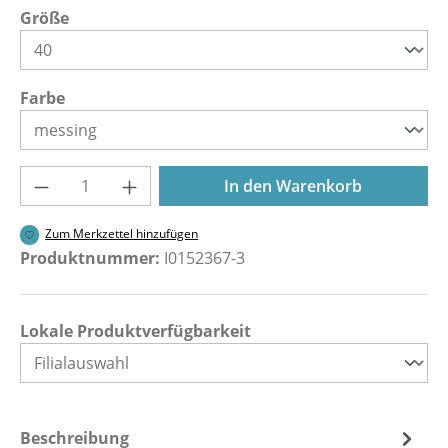
auswählen
Größe
auswählen
Farbe
Produkt Anzahl: Gib den gewünschten Wer
In den Warenkorb
Zum Merkzettel hinzufügen
Produktnummer:
I0152367-3
Lokale Produktverfügbarkeit
Beschreibung