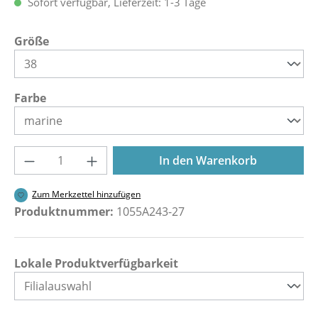
Sofort verfügbar, Lieferzeit: 1-3 Tage
auswählen
Größe
auswählen
Farbe
Produkt Anzahl: Gib den gewünschten Wer
In den Warenkorb
Zum Merkzettel hinzufügen
Produktnummer:
1055A243-27
Lokale Produktverfügbarkeit